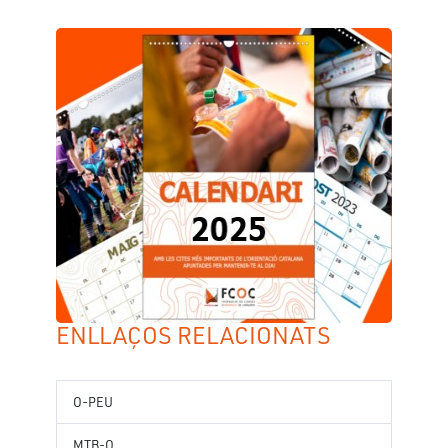
ENLLAÇOS RELACIONATS
O-PEU
MTB-O