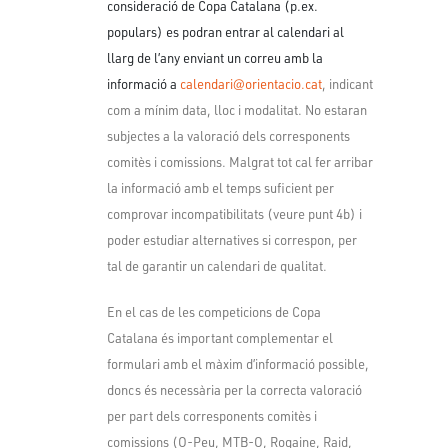
consideració de Copa Catalana (p.ex.
populars) es podran entrar al calendari al
llarg de l’any enviant un correu amb la
informació a
calendari@orientacio.cat
, indicant
com a mínim data, lloc i modalitat. No estaran
subjectes a la valoració dels corresponents
comitès i comissions. Malgrat tot cal fer arribar
la informació amb el temps suficient per
comprovar incompatibilitats (veure punt 4b) i
poder estudiar alternatives si correspon, per
tal de garantir un calendari de qualitat.
En el cas de les competicions de Copa
Catalana és important complementar el
formulari amb el màxim d’informació possible,
doncs és necessària per la correcta valoració
per part dels corresponents comitès i
comissions (O-Peu, MTB-O, Rogaine, Raid,