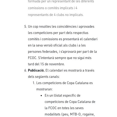
formada per un representant de les diferents
comissions o comitès implicats i 4
representants de 4 clubs no implicats.
Un cop resoltes les coincidències i aprovades
les competicions per part dels respectius
comitès i comissions es presentarà el calendari
en la seva versió oficial als clubs i a les
persones federades, i s’aprovarà per part de la
FCOC. S’intentarà sempre que no sigui més
tard del 15 de novembre.
Publicació.
El calendari es mostrarà a través
dels següents canals:
Les competicions de Copa Catalana es
mostraran:
En un llistat específic de
competicions de Copa Catalana de
la FCOC en totes les seves
modalitats (peu, MTB-O, rogaine,