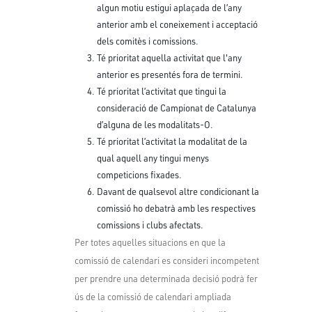
algun motiu estigui aplaçada de l’any
anterior amb el coneixement i acceptació
dels comitès i comissions.
Té prioritat aquella activitat que l'any
anterior es presentés fora de termini.
Té prioritat l’activitat que tingui la
consideració de Campionat de Catalunya
d’alguna de les modalitats-O.
Té prioritat l’activitat la modalitat de la
qual aquell any tingui menys
competicions fixades.
Davant de qualsevol altre condicionant la
comissió ho debatrà amb les respectives
comissions i clubs afectats.
Per totes aquelles situacions en que la
comissió de calendari es consideri incompetent
per prendre una determinada decisió podrà fer
ús de la comissió de calendari ampliada