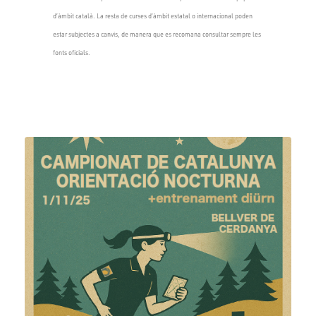
d’àmbit català. La resta de curses d’àmbit estatal o internacional poden
estar subjectes a canvis, de manera que es recomana consultar sempre les
fonts oficials.