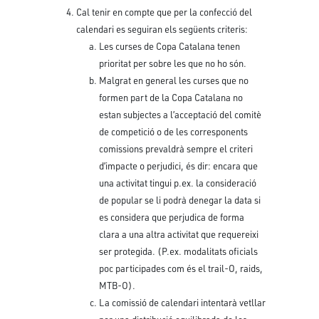
Cal tenir en compte que per la confecció del
calendari es seguiran els següents criteris:
Les curses de Copa Catalana tenen
prioritat per sobre les que no ho són.
Malgrat en general les curses que no
formen part de la Copa Catalana no
estan subjectes a l’acceptació del comitè
de competició o de les corresponents
comissions prevaldrà sempre el criteri
d’impacte o perjudici, és dir: encara que
una activitat tingui p.ex. la consideració
de popular se li podrà denegar la data si
es considera que perjudica de forma
clara a una altra activitat que requereixi
ser protegida. (P.ex. modalitats oficials
poc participades com és el trail-O, raids,
MTB-O).
La comissió de calendari intentarà vetllar