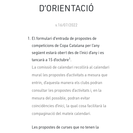
D’ORIENTACIÓ
v.16/07/2022
El formulari d'entrada de propostes de
competicions de Copa Catalana per l’any
següent estarà obert des de l’inici d’any i es
1
tancarà a 15 d’octubre
.
La comissió de calendari recollirà al calendari
mural les propostes d’activitats a mesura que
entrin, d’aquesta manera els clubs podran
consultar les propostes d’activitats i, en la
mesura del possible, podran evitar
coincidències d’inici, la qual cosa facilitarà la
compaginació del mateix calendari.
Les propostes de curses que no tenen la