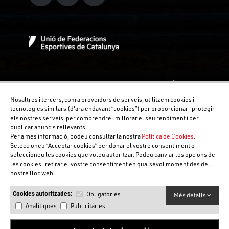
Nosaltres i tercers, com a proveïdors de serveis, utilitzem cookies i
tecnologies similars (d'ara endavant “cookies”) per proporcionar i protegir
els nostres serveis, per comprendre i millorar el seu rendiment i per
publicar anuncis rellevants.
Per a més informació, podeu consultar la nostra
Política de Cookies
.
Seleccioneu “Acceptar cookies” per donar el vostre consentiment o
seleccioneu les cookies que voleu autoritzar. Podeu canviar les opcions de
les cookies i retirar el vostre consentiment en qualsevol moment des del
nostre lloc web.
Cookies autoritzades:
Obligatòries
Més detalls
Analítiques
Publicitàries