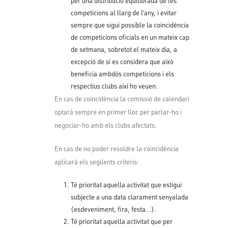
per una distribució equilibrada de les
competicions al llarg de l’any, i evitar
sempre que sigui possible la coincidència
de competicions oficials en un mateix cap
de setmana, sobretot el mateix dia, a
excepció de si es considera que això
beneficia ambdós competicions i els
respectius clubs així ho veuen.
En cas de coincidència la comissió de calendari
optarà sempre en primer lloc per parlar-ho i
negociar-ho amb els clubs afectats.
En cas de no poder resoldre la coincidència
aplicarà els següents criteris:
Té prioritat aquella activitat que estigui
subjecte a una data clarament senyalada
(esdeveniment, fira, festa…).
Té prioritat aquella activitat que per