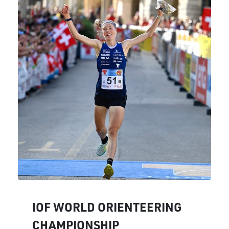
IOF WORLD ORIENTEERING
CHAMPIONSHIP