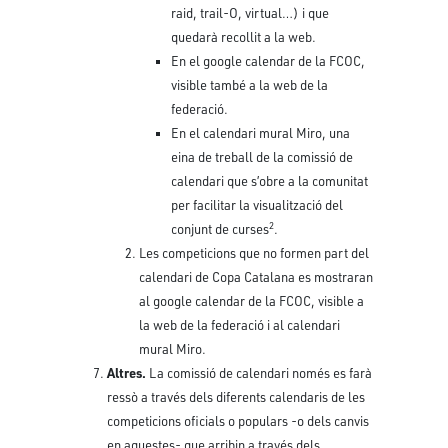
raid, trail-O, virtual…) i que
quedarà recollit a la web.
En el google calendar de la FCOC,
visible també a la web de la
federació.
En el calendari mural Miro, una
eina de treball de la comissió de
calendari que s’obre a la comunitat
per facilitar la visualització del
2
conjunt de curses
.
Les competicions que no formen part del
calendari de Copa Catalana es mostraran
al google calendar de la FCOC, visible a
la web de la federació i al calendari
mural Miro.
Altres.
La comissió de calendari només es farà
ressò a través dels diferents calendaris de les
competicions oficials o populars -o dels canvis
en aquestes- que arribin a través dels