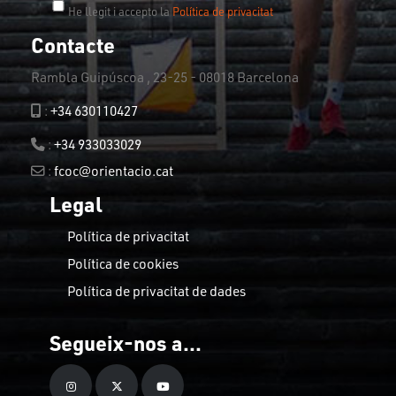
He llegit i accepto la
Política de privacitat
Contacte
Rambla Guipúscoa , 23-25 - 08018 Barcelona
:
+34 630110427
:
+34 933033029
:
fcoc@orientacio.cat
Legal
Política de privacitat
Política de cookies
Política de privacitat de dades
Segueix-nos a...