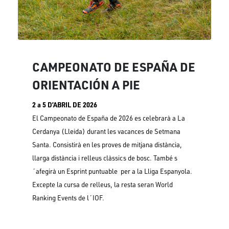
CAMPEONATO DE ESPAÑA DE
ORIENTACIÓN A PIE
2 a 5 D’ABRIL DE 2026
El Campeonato de España de 2026 es celebrarà a La
Cerdanya (Lleida) durant les vacances de Setmana
Santa. Consistirà en les proves de mitjana distància,
llarga distància i relleus clàssics de bosc. També s
´afegirà un Esprint puntuable per a la Lliga Espanyola.
Excepte la cursa de relleus, la resta seran World
Ranking Events de l´IOF.