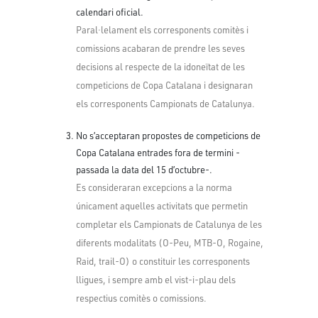
calendari oficial.
Paral·lelament els corresponents comitès i
comissions acabaran de prendre les seves
decisions al respecte de la idoneïtat de les
competicions de Copa Catalana i designaran
els corresponents Campionats de Catalunya.
No s’acceptaran propostes de competicions de
Copa Catalana entrades fora de termini -
passada la data del 15 d’octubre-.
Es consideraran excepcions a la norma
únicament aquelles activitats que permetin
completar els Campionats de Catalunya de les
diferents modalitats (O-Peu, MTB-O, Rogaine,
Raid, trail-O) o constituir les corresponents
lligues, i sempre amb el vist-i-plau dels
respectius comitès o comissions.