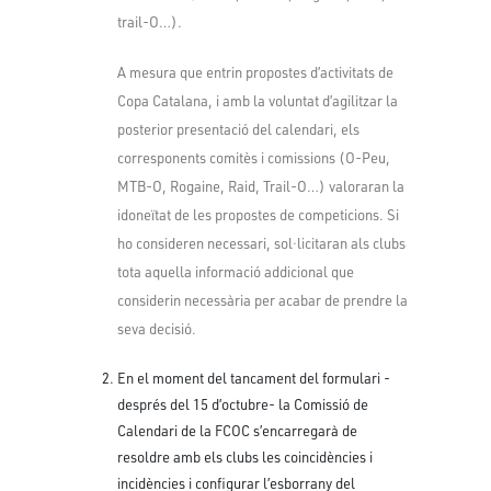
trail-O…).
A mesura que entrin propostes d’activitats de
Copa Catalana, i amb la voluntat d’agilitzar la
posterior presentació del calendari, els
corresponents comitès i comissions (O-Peu,
MTB-O, Rogaine, Raid, Trail-O…) valoraran la
idoneïtat de les propostes de competicions. Si
ho consideren necessari, sol·licitaran als clubs
tota aquella informació addicional que
considerin necessària per acabar de prendre la
seva decisió.
En el moment del tancament del formulari -
després del 15 d’octubre- la Comissió de
Calendari de la FCOC s’encarregarà de
resoldre amb els clubs les coincidències i
incidències i configurar l’esborrany del